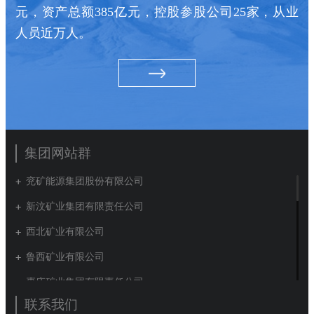
元，资产总额385亿元，控股参股公司25家，从业
人员近万人。
集团网站群
兖矿能源集团股份有限公司
新汶矿业集团有限责任公司
西北矿业有限公司
鲁西矿业有限公司
枣庄矿业集团有限责任公司
联系我们
兖矿新疆能化有限公司