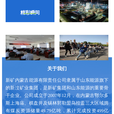
精彩瞬间
关于我们
新矿内蒙古能源有限责任公司隶属于山东能源旗下
的新汶矿业集团，是新矿集团和山东能源的重要骨
干企业。公司成立于2007年12月，在内蒙古鄂尔多
斯上海庙、棋盘井及锡林郭勒盟乌拉盖三大区域拥
有煤炭资源储量49.79亿吨，累计完成投资499亿