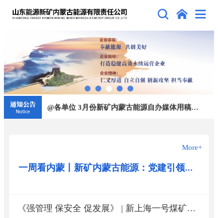
@各单位 3月份新矿内蒙古能源自办媒体用稿排名
关于内蒙古鲁蒙能源开发有限公司上海庙矿区 鹰骏三号矿井及选煤厂700万吨/年新建项目 环境影响评价工作第一次公告
@各单位 5月份新矿内蒙古能源自办媒体用稿排名
@各单位 3月份新矿内蒙古能源自办媒体用稿排名
关于内蒙古鲁蒙能源开发有限公司上海庙矿区 鹰骏三号矿井及选煤厂700万吨/年新建项目 环境影响评价工作第一次公告
More+
一周看内蒙丨新矿内蒙古能源：党建引领聚合力 群团协同筑安澜！新矿内蒙古能源“爱心托管班”开课啦！
《强管理 保安全 促发展》 | 新上海一号煤矿、华丰煤矿负责人访谈