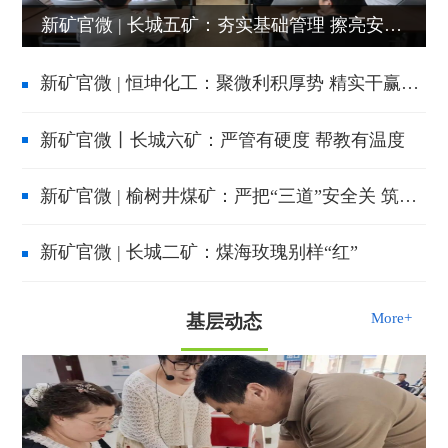
新矿官微 | 长城五矿：夯实基础管理 擦亮安全标准化底色
新矿官微 | 恒坤化工：聚微利积厚势 精实干赢过半
新矿官微丨长城六矿：严管有硬度 帮教有温度
新矿官微 | 榆树井煤矿：严把“三道”安全关 筑牢矿井安全防线
新矿官微 | 长城二矿：煤海玫瑰别样“红”
More+
基层动态