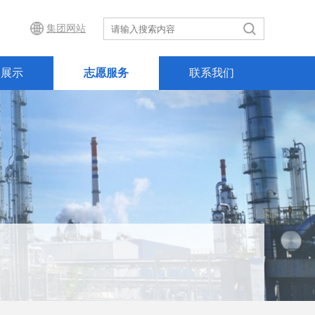
集团网站
品展示
志愿服务
联系我们