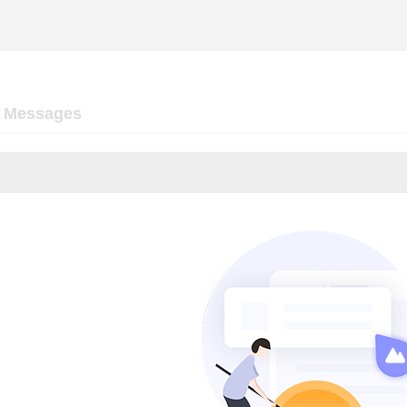
Messages