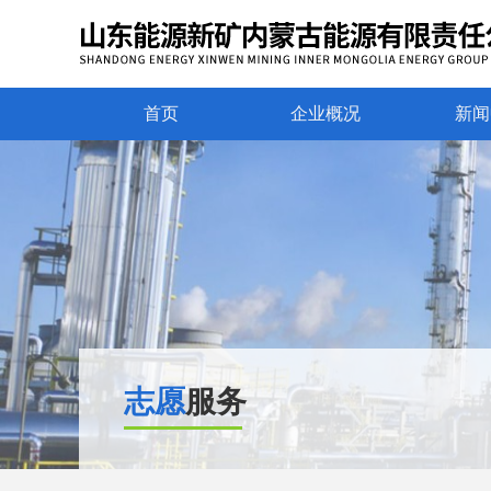
首页
企业概况
新闻
志愿
服务