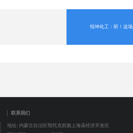
篇
联系我们
地址: 内蒙古自治区鄂托克前旗上海庙经济开发区