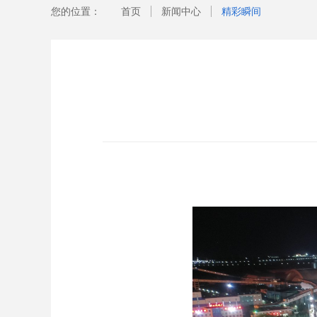
您的位置：
首页
新闻中心
精彩瞬间