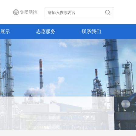
集团网站
品展示
志愿服务
联系我们