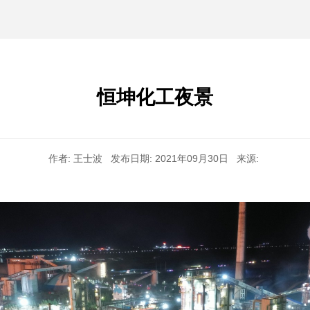
恒坤化工夜景
作者: 王士波 发布日期: 2021年09月30日 来源: