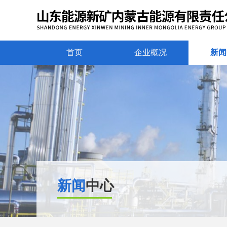
首页
企业概况
新闻
新闻
中心