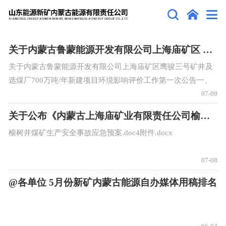
关于内蒙古鲁蒙能源开发有限公司上海庙矿区 鹰骏三号矿井及选煤厂700万吨/年新建项目 环境影响评价工作第一次公告
关于内蒙古鲁蒙能源开发有限公司上海庙矿区鹰骏三号矿井及
选煤厂700万吨/年新建项目环境影响评价工作第一次公告一、
建设项目概况项目名称：内蒙古鲁蒙能源开发有限公司上海庙
07-09
矿区鹰骏三号矿井及选煤厂700万吨
关于公布《内蒙古上海庙矿业有限责任公司榆树井煤矿2026年生产安全事故应急预案》的通知
榆树井煤矿生产安全事故应急预案.doc4附件.docx
07-08
@各单位 5月份新矿内蒙古能源自办媒体用稿排名